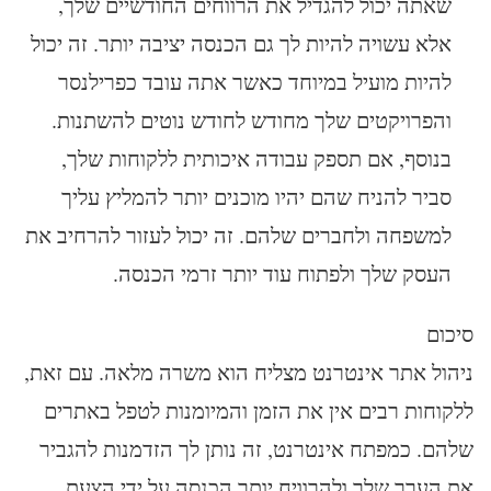
שאתה יכול להגדיל את הרווחים החודשיים שלך,
אלא עשויה להיות לך גם הכנסה יציבה יותר. זה יכול
להיות מועיל במיוחד כאשר אתה עובד כפרילנסר
והפרויקטים שלך מחודש לחודש נוטים להשתנות.
בנוסף, אם תספק עבודה איכותית ללקוחות שלך,
סביר להניח שהם יהיו מוכנים יותר להמליץ ​​עליך
למשפחה ולחברים שלהם. זה יכול לעזור להרחיב את
העסק שלך ולפתוח עוד יותר זרמי הכנסה.
סיכום
ניהול אתר אינטרנט מצליח הוא משרה מלאה. עם זאת,
ללקוחות רבים אין את הזמן והמיומנות לטפל באתרים
שלהם. כמפתח אינטרנט, זה נותן לך הזדמנות להגביר
את הערך שלך ולהרוויח יותר הכנסה על ידי הצעת