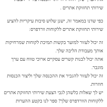
שירותי תחזוקת אתרים .
כפי שדנו במאמר זה, ישנן שלוש סיבות עיקריות להציע
שירותי תחזוקת אתרים ללקוחות וורדפרס:
זה יכול לעזור למזער בקשות תמיכת לקוחות שמרחיקות
אותך מעבודת הליבה שלך.
אתה יכול לבנות קשרים עסקיים ארוכי טווח עם ערך
מוגבר.
זה יכול לעזור להגביר את ההכנסה שלך וליצור הכנסות
חוזרות.
יש לך שאלות כלשהן לגבי הצעת שירותי תחזוקת אתרים
ללקוחות הוורדפרס שלך? ספר לנו בקטע ההערות