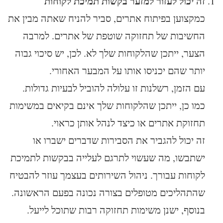
זה יכול לעזור למזער בקשות תמיכת לקוחות
כמקצוען בפיתוח אתרים, סביר להניח שאתה מבין את
החשיבות של תחזוקה שוטפת של אתרים. למרבה
הצער, ייתכן שהלקוחות שלך לא. לכן, יש סיכוי גבוה
יותר שהם יכניסו אותו על המבער האחורי.
עם הזמן, רשלנות זו עלולה להוביל לבעיות גדולות.
כמו כן, ייתכן שהלקוחות שלך אינם בקיאים במשימות
תחזוקת אתרים או כיצד לנהל אותן כראוי.
זה יכול להגביר את הסבירות שדברים ישברו או
ישתבשו, מה שעשוי לתרגם לעלייה בבקשות לתמיכת
לקוחות עבורך. ניהול השירותים בעצמך עוזר להבטיח
שהתהליכים מטופלים בצורה נכונה בפעם הראשונה.
בנוסף, ישנן משימות תחזוקה רבות שתוכל לייעל.