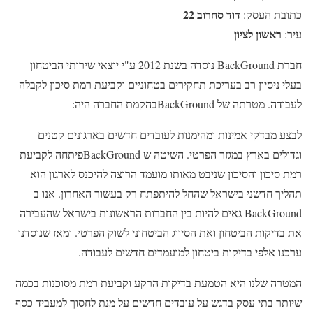
דוד סחרוב 22
כתובת העסק:
ראשון לציון
עיר:
חברת BackGround נוסדה בשנת 2012 ע"י יוצאי שירותי הביטחון
בעלי ניסיון רב בעריכת תחקירים בטחוניים וקביעת רמת סיכון לקבלה
לעבודה. מטרתה של BackGroundבהקמת החברה היה:
לבצע מבדקי אמינות ומהימנות לעובדים חדשים בארגונים קטנים
וגדולים בארץ במגזר הפרטי. השיטה ש BackGroundפיתחה לקביעת
רמת סיכון והסיכון שניבט מאותו מועמד הרוצה להיכנס לארגון הוא
תהליך חדשני בישראל שהחל להיתפתח רק בעשור האחרון. אנו ב
BackGround גאים להיות בין החברות הראשונות בישראל שהעבירה
את בדיקות הביטחון ואת הסיווג הביטחוני לשוק הפרטי. ומאז שנוסדנו
ערכנו אלפי בדיקות ביטחון למועמדים חדשים לעבודה.
המטרה שלנו היא הטמעת בדיקות הרקע וקביעת רמת מסוכנות בכמה
שיותר בתי עסק בדגש על עובדים חדשים על מנת לחסוך למעביד כסף