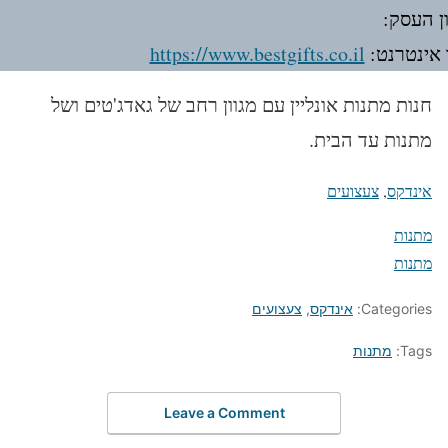
ן העסק:
אינטרנט:
https://www.bestgifts.co.il
חנות מתנות אונליין עם מגוון רחב של גאדג'טים ושל
מתנות עד הבית.
אינדקס
, 
צעצועים
מתנות
מתנות
Categories:
אינדקס
,
צעצועים
Tags:
מתנות
Leave a Comment