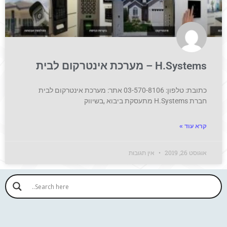
H.Systems – מערכת אינטרקום לבית
כתובת: טלפון: 03-570-8106 אתר: מערכת אינטרקום לבית
חברת H.Systems מתעסקת ביבוא ,בשיווק
קרא עוד »
אוגוסט 26, 2019
אין תגובות