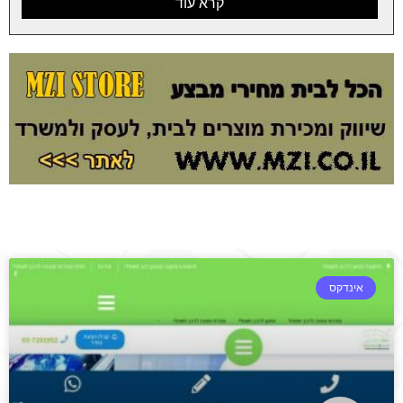
קרא עוד
אינדקס