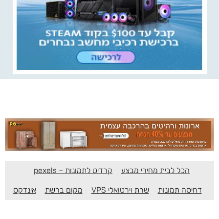
הכל לבית מחירי מבצע
קרדיט לתמונות – pexels
דחיסה תמונות
שרת וירטואלי VPS
מקום ברשת
אינדקס