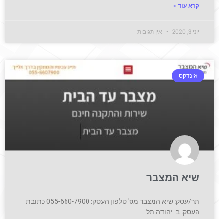
קרא עוד »
יוני 3, 2020
אין תגובות
אינדקס
שיא המצבר
תר/עסק: שיא המצבר מס' טלפון העסק: 055-660-7900 כתובת
העסק: בן יהודה תל