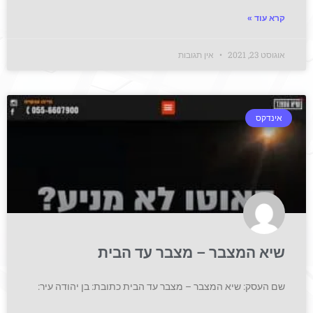
קרא עוד »
אוגוסט 23, 2021
אין תגובות
אינדקס
שיא המצבר – מצבר עד הבית
שם העסק: שיא המצבר – מצבר עד הבית כתובת: בן יהודה עיר: