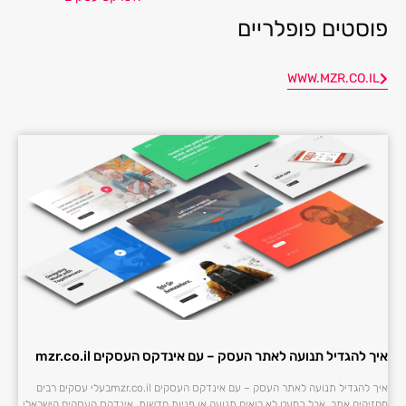
פוסטים פופלריים
WWW.MZR.CO.IL
איך להגדיל תנועה לאתר העסק – עם אינדקס העסקים mzr.co.il
איך להגדיל תנועה לאתר העסק – עם אינדקס העסקים mzr.co.ilבעלי עסקים רבים
מחזיקים אתר, אבל כמעט לא רואים תנועה או פניות חדשות. אינדקס העסקים הישראלי