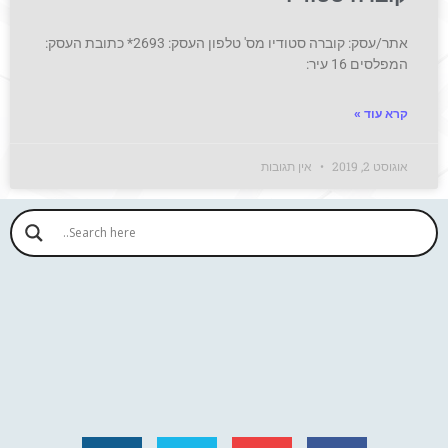
אתר/עסק: קוברה סטודיו מס' טלפון העסק: 2693* כתובת העסק:
המפלסים 16 עיר:
קרא עוד »
אוגוסט 2, 2019
אין תגובות