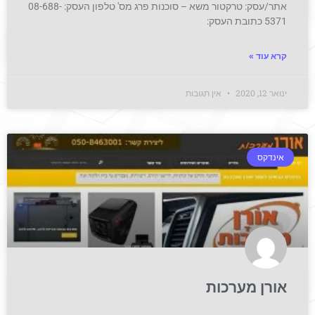
אתר/עסק: טרקטור משא – סוכנות פרג מס' טלפון העסק: 08-688-
5371 כתובת העסק:
קרא עוד »
ינואר 12, 2020
אין תגובות
אינדקס
אורן מערכות