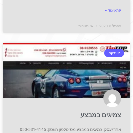
קרא עוד »
אפריל 8, 2020
אין תגובות
אינדקס
צמיגים במבצע
אתר/עסק: צמיגים במבצע מס' טלפון העסק: 050-531-4145