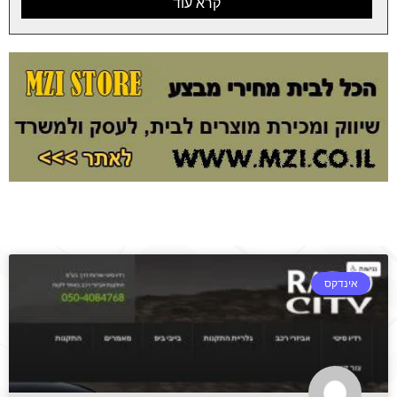
קרא עוד
אינדקס