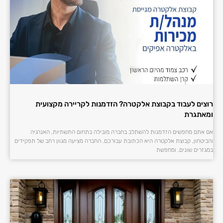
רוצים לעבוד בקבוצת אלקטרה? הזדמנות לקריירה מקצועית
ומאתגרת
אם אתם מחפשים הזדמנות להשתלב בחברה מובילה בתחום התשתיות, האנרגיה
והביטחון, קבוצת אלקטרה היא הכתובת עבורכם. החברה מציעה מגוון רחב של תפקידים
במגזרים שונים, ומחפשת