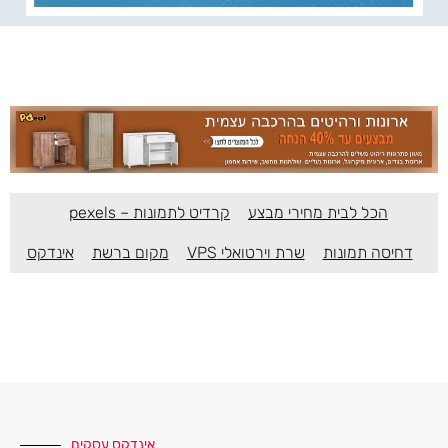
הכל לבית מחירי מבצע
קרדיט לתמונות – pexels
דחיסה תמונות
שרת וירטואלי VPS
מקום ברשת
אינדקס
אינדקס עסקים