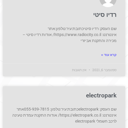
רדיו סיטי
שם העסק: רדיו סיטיכתובת:עיר:טלפון:אתר
אינטרנט: https://www.radiocity.co.il/ אודות רדיו סיטי –
מכירה והתקנת אביזרי
קרא עוד »
ספטמבר 6, 2021
אין תגובות
electropark
שם העסק: electroparkכתובת:עיר:טלפון: 055-939-7815אתר
אינטרנט: https://electropark.co.il/ אודות התקנת עמדת טעינה
לרכב חשמלי electropark