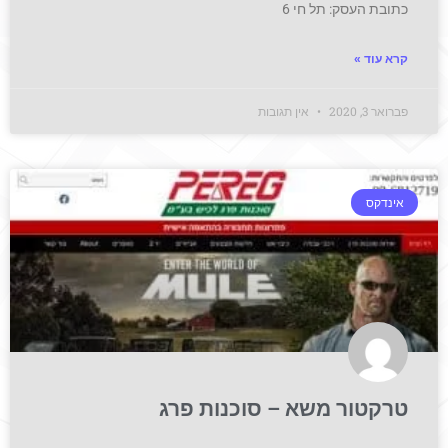
כתובת העסק: תל חי 6
קרא עוד »
פברואר 3, 2020
אין תגובות
אינדקס
טרקטור משא – סוכנות פרג