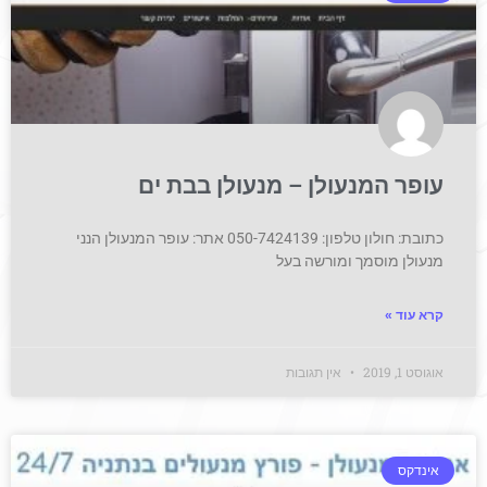
עופר המנעולן – מנעולן בבת ים
כתובת: חולון טלפון: 050-7424139 אתר: עופר המנעולן הנני
מנעולן מוסמך ומורשה בעל
קרא עוד »
אוגוסט 1, 2019
אין תגובות
אינדקס