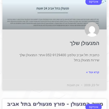
אינדקס
המנעולן שלך
כתובת: תל אביב טלפון: 052-9129400 אתר: המנעולן שלך
שירות מנעולן בתל
קרא עוד »
יולי 23, 2019
אין תגובות
אינדקס