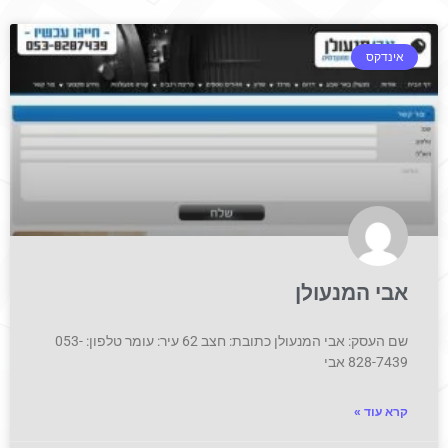
אינדקס
אבי המנעולן
שם העסק: אבי המנעולן כתובת: חצב 62 עיר: עומר טלפון: 053-
828-7439 אבי
קרא עוד »