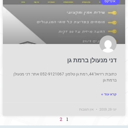
אינדקס
דני מנעולן ברמת גן
כתובת: רזיאל 44, רמת גן טלפון: 052-9121067 אתר: דני מנעולן
ברמת גן
קרא עוד »
יוני 19, 2019
אין תגובות
2
1