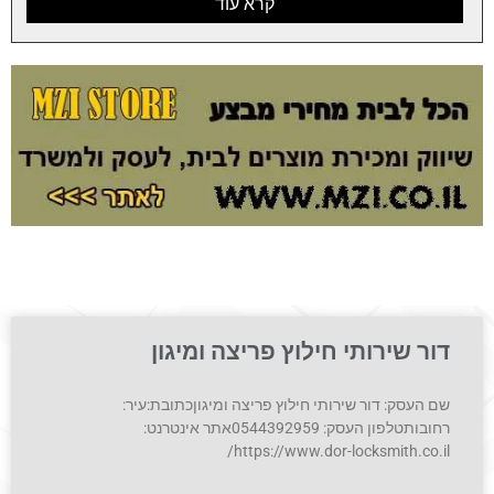
קרא עוד
דור שירותי חילוץ פריצה ומיגון
שם העסק: דור שירותי חילוץ פריצה ומיגוןכתובת:עיר:
רחובותטלפון העסק: 0544392959אתר אינטרנט:
https://www.dor-locksmith.co.il/