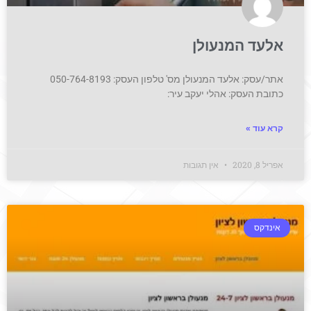
אלעד המנעולן
אתר/עסק: אלעד המנעולן מס' טלפון העסק: 050-764-8193
כתובת העסק: אהלי יעקב עיר:
קרא עוד »
אפריל 8, 2020
אין תגובות
אינדקס