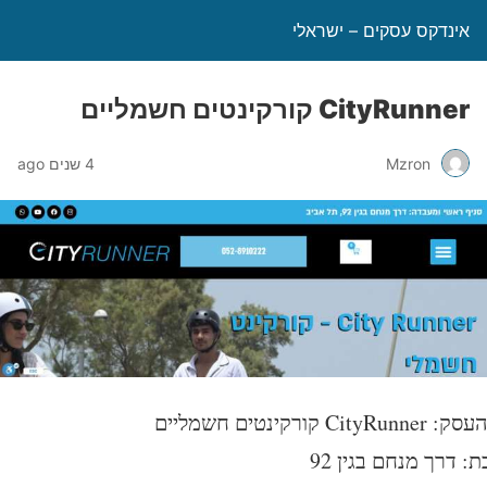
אינדקס עסקים – ישראלי
CityRunner קורקינטים חשמליים
Mzron
4 שנים ago
CityR קורקינטים חשמליים
: דרך מנחם בגין 92