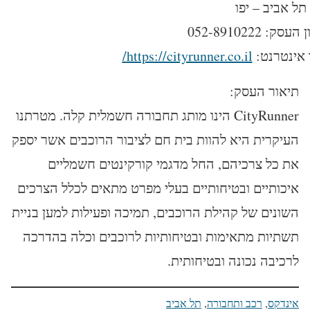
תל אביב – יפו
סק: 052-8910222
אינטרנט:
https://cityrunner.co.il/
תיאור העסק:
CityRunner הינו מותג תחבורה חשמלית קלה. מטרתנו
העיקרית היא להוות בית חם לציבור הרוכבים אשר יספק
את כל צרכיהם, החל מדגמי קורקינטים חשמליים
איכותיים ובטיחותיים בעלי מפרט מתאים לכלל הצרכים
השונים של קהילת הרוכבים, תמיכה ופעילות למען בניית
תשתיות מתאימות ובטיחותיות לרוכבים וכלה בהדרכה
לרכיבה נכונה ובטיחותית.
אינדקס
, 
רכב ותחבורה
, 
תל אביב