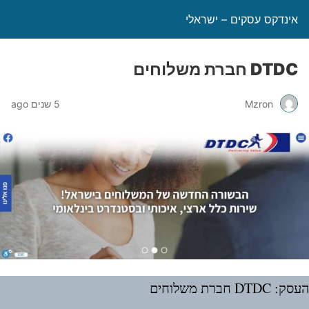
אינדקס עסקים – ישראלי
DTDC חברת משלוחים
Mzron
5 שנים ago
DTD חברת משלוחים