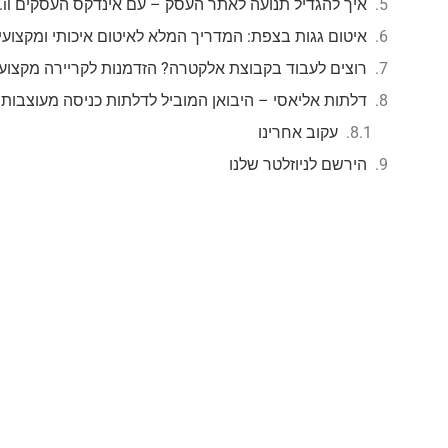
איך להגדיל תנועה לאתר העסק – עם אינדקס העסקים mzr.co.il
איטום גגות בצפת: המדריך המלא לאיטום איכותי ומקצועי
רוצים לעבוד בקבוצת אלקטרה? הזדמנות לקריירה מקצוע
דלתות אליאסי – היבואן המוביל לדלתות כניסה מעוצבות
עקוב אחרינו
הירשם לניוזלטר שלנו