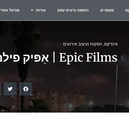
ס
מאמרים
הוספת כרטיס עסק
אודות
פורטל אתרי
אינדקס
,
הפקות ועיצוב אירועים
Epic Films | אֵפּיק פילמז