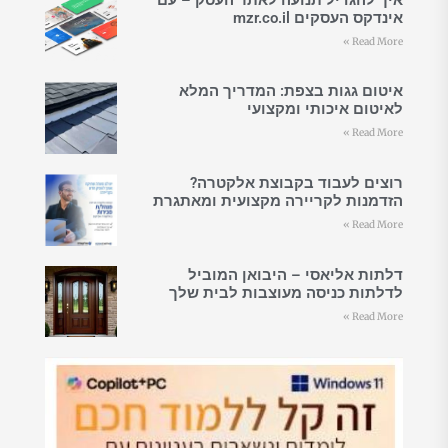
אינדקס העסקים mzr.co.il
Read More »
איטום גגות בצפת: המדריך המלא
לאיטום איכותי ומקצועי
Read More »
רוצים לעבוד בקבוצת אלקטרה?
הזדמנות לקריירה מקצועית ומאתגרת
Read More »
דלתות אליאסי – היבואן המוביל
לדלתות כניסה מעוצבות לבית שלך
Read More »