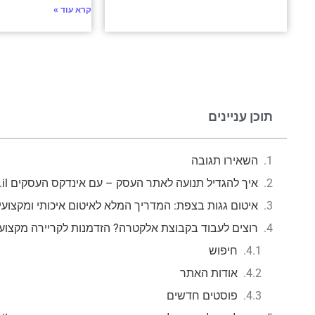
קרא עוד »
תוכן עניינים
השאירו תגובה
איך להגדיל תנועה לאתר העסק – עם אינדקס העסקים mzr.co.il
איטום גגות בצפת: המדריך המלא לאיטום איכותי ומקצועי
רוצים לעבוד בקבוצת אלקטרה? הזדמנות לקריירה מקצוע
חיפוש
אודות האתר
פוסטים חדשים