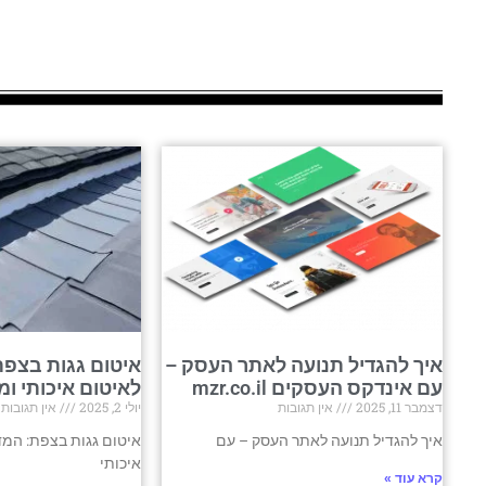
איך להגדיל תנועה לאתר העסק –
איטום גגות בצפת
עם אינדקס העסקים mzr.co.il
לאיטום איכותי ומ
דצמבר 11, 2025
אין תגובות
יולי 2, 2025
אין תגובות
איך להגדיל תנועה לאתר העסק – עם
איטום גגות בצפת: המד
איכותי
קרא עוד »