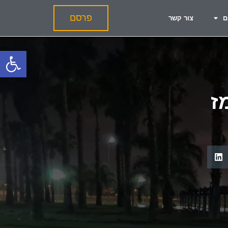
פרסם
ם
צור קשר
פתח