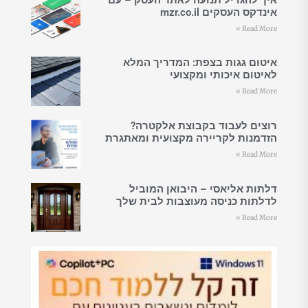
אינדקס העסקים mzr.co.il
Read More »
איטום גגות בצפת: המדריך המלא
לאיטום איכותי ומקצועי
Read More »
רוצים לעבוד בקבוצת אלקטרה?
הזדמנות לקריירה מקצועית ומאתגרת
Read More »
דלתות אליאסי – היבואן המוביל
לדלתות כניסה מעוצבות לבית שלך
Read More »