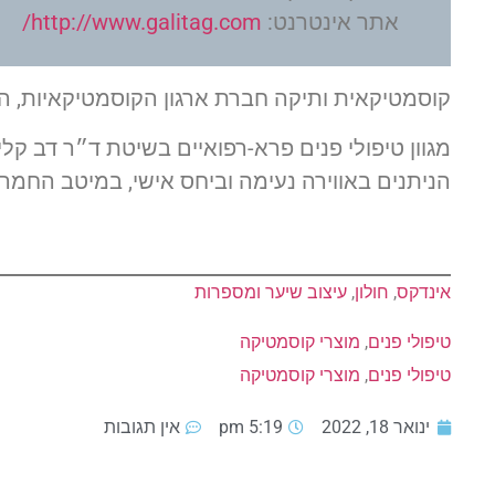
אתר אינטרנט:
http://www.galitag.com/
קוסמטיקאית ותיקה חברת ארגון הקוסמטיקאיות, 
מגוון טיפולי פנים פרא-רפואיים בשיטת ד״ר דב קליי
הניתנים באווירה נעימה וביחס אישי, במיטב החמ
אינדקס
, 
חולון
, 
עיצוב שיער ומספרות
טיפולי פנים
, 
מוצרי קוסמטיקה
טיפולי פנים
, 
מוצרי קוסמטיקה
ינואר 18, 2022
5:19 pm
אין תגובות