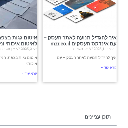
איך להגדיל תנועה לאתר העסק –
איטום גגות בצפת
עם אינדקס העסקים mzr.co.il
לאיטום איכותי ומ
דצמבר 11, 2025
אין תגובות
יולי 2, 2025
אין תגובות
איך להגדיל תנועה לאתר העסק – עם
איטום גגות בצפת: המד
איכותי
קרא עוד »
קרא עוד »
תוכן עניינים