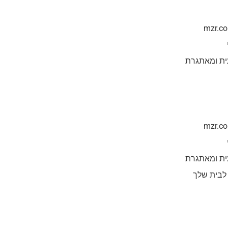
ית ומאתגרת
ית ומאתגרת
 לבית שלך