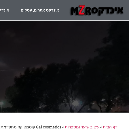
אינדקס אתרים, עסקים
אינדק
דף הבית
»
עיצוב שיער ומספרות
»
Gal cosmetics קוסמטיקה מתקדמת