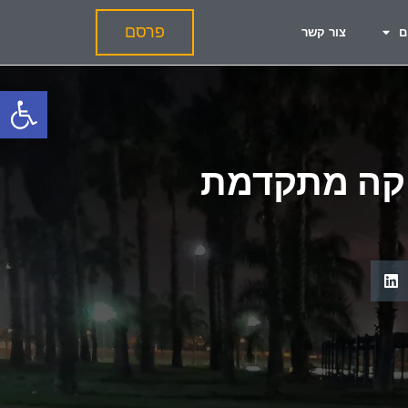
פרסם
ם
צור קשר
פתח