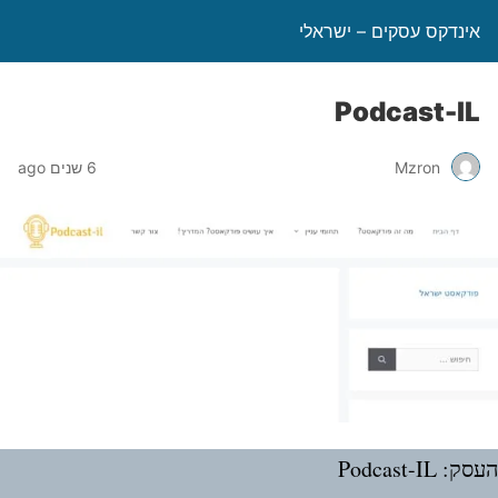
אינדקס עסקים – ישראלי
Podcast-IL
Mzron
6 שנים ago
: Podcast-IL