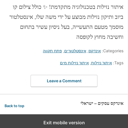
איתור נזילות בטכנולוגיה מתקדמת! ✨ כולל צילום קו
ביוב ותיקון נזילות מבוצע על ידי משה שלו, אינסטלטור
מוסמך מטעם התעשייה, בעל ניסיון עשיר בתחום
וחשיבה מחוץ לקופסה
Categories:
אינדקס
,
אינסטלטורים
,
פתח תקווה
Tags:
איתור נזילות
,
איתור נזילות מים
Leave a Comment
אינדקס עסקים – ישראלי
Back to top
Exit mobile version