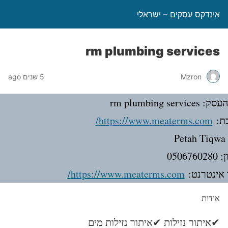
אינדקס עסקים – ישראלי
rm plumbing services
Mzron
5 שנים ago
rm plumbing servic
ת:
https://www.meaterms.com/
Pe
050676
אינטרנט:
https://www.meaterms.com/
אודות
✔איתור נזילות ✔איתור נזילות מים