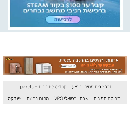
הכל לבית מחירי מבצע
קרדיט לתמונות – pexels
דחיסה תמונות
שרת וירטואלי VPS
מקום ברשת
אינדקס