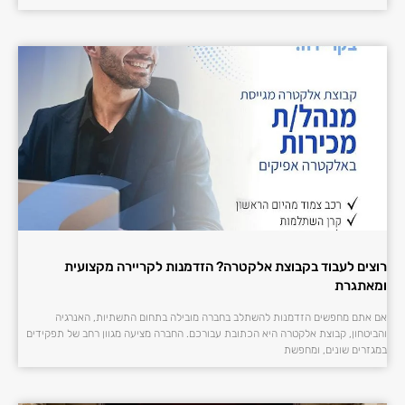
רוצים לעבוד בקבוצת אלקטרה? הזדמנות לקריירה מקצועית
ומאתגרת
אם אתם מחפשים הזדמנות להשתלב בחברה מובילה בתחום התשתיות, האנרגיה
והביטחון, קבוצת אלקטרה היא הכתובת עבורכם. החברה מציעה מגוון רחב של תפקידים
במגזרים שונים, ומחפשת