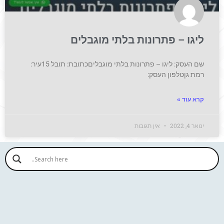
ליגו – פתרונות בלתי מוגבלים
שם העסק: ליגו – פתרונות בלתי מוגבליםכתובת: תובל 15עיר:
רמת גןטלפון העסק:
קרא עוד »
ינואר 4, 2022
אין תגובות