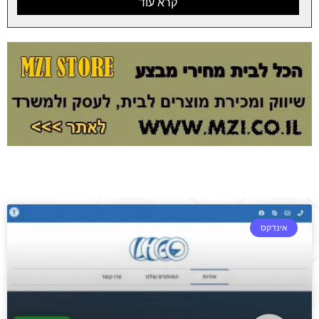
קרא עוד
אינדקס