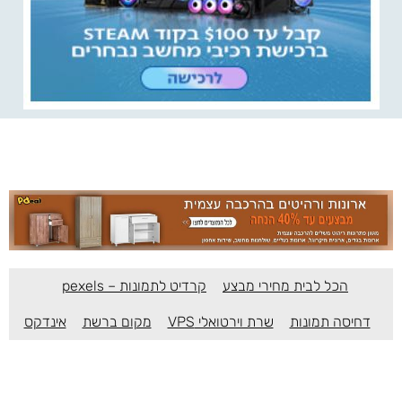
הכל לבית מחירי מבצע
קרדיט לתמונות – pexels
דחיסה תמונות
שרת וירטואלי VPS
מקום ברשת
אינדקס