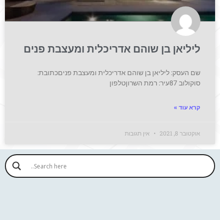
ליליאן בן שוהם אדריכלית ומעצבת פנים
שם העסק: ליליאן בן שוהם אדריכלית ומעצבת פניםכתובת:
סוקולוב 87עיר: רמת השרוןטלפון
קרא עוד »
אוקטובר 8, 2021
אין תגובות