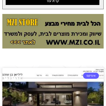
קרא עוד
אינדקס