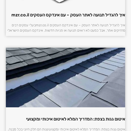
איך להגדיל תנועה לאתר העסק – עם אינדקס העסקים mzr.co.il
איך להגדיל תנועה לאתר העסק – עם אינדקס העסקים mzr.co.ilבעלי עסקים רבים
מחזיקים אתר, אבל כמעט לא רואים תנועה או פניות חדשות. אינדקס העסקים הישראלי
איטום גגות בצפת: המדריך המלא לאיטום איכותי ומקצועי
איטום גגות בצפת: המדריך המלא לאיטום איכותי ומקצועיגגות הם חלק חיוני בכל מבנה,