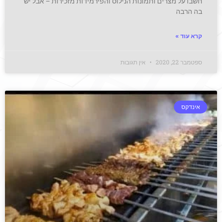
חשבו על מצרים ותמונות הנילוס והפירמידות מזכירות – אבל יש
בה הרבה
קרא עוד »
ספטמבר 22, 2020
אין תגובות
אינדקס