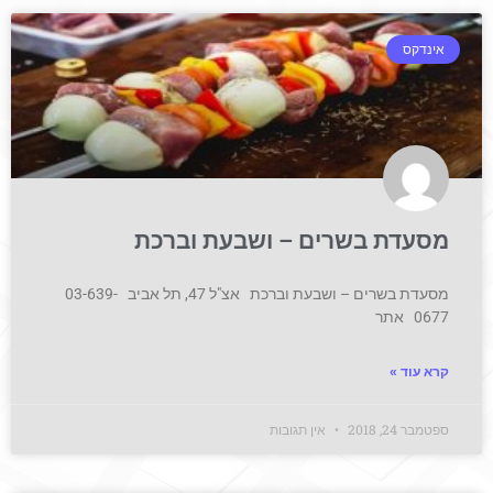
אינדקס
מסעדת בשרים – ושבעת וברכת
מסעדת בשרים – ושבעת וברכת אצ"ל 47, תל אביב 03-639-
0677 אתר
קרא עוד »
ספטמבר 24, 2018
אין תגובות