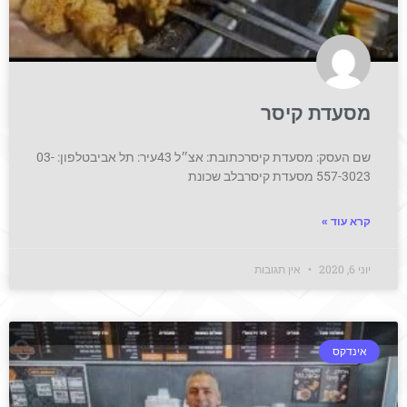
מסעדת קיסר
שם העסק: מסעדת קיסרכתובת: אצ״ל 43עיר: תל אביבטלפון: 03-
557-3023 מסעדת קיסרבלב שכונת
קרא עוד »
יוני 6, 2020
אין תגובות
אינדקס