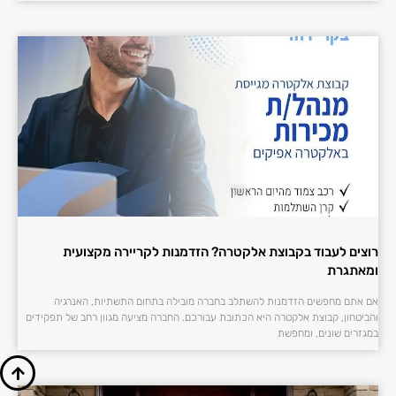
רוצים לעבוד בקבוצת אלקטרה? הזדמנות לקריירה מקצועית
ומאתגרת
אם אתם מחפשים הזדמנות להשתלב בחברה מובילה בתחום התשתיות, האנרגיה
והביטחון, קבוצת אלקטרה היא הכתובת עבורכם. החברה מציעה מגוון רחב של תפקידים
במגזרים שונים, ומחפשת