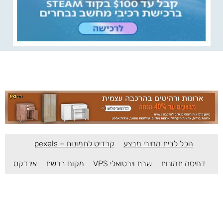
הכל לבית מחירי מבצע
קרדיט לתמונות – pexels
דחיסה תמונות
שרת וירטואלי VPS
מקום ברשת
אינדקס