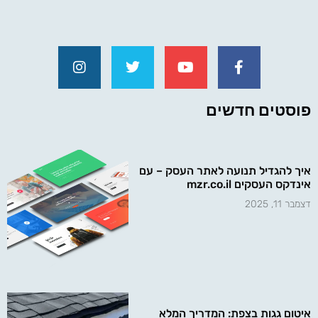
פוסטים חדשים
איך להגדיל תנועה לאתר העסק – עם
אינדקס העסקים mzr.co.il
דצמבר 11, 2025
איטום גגות בצפת: המדריך המלא