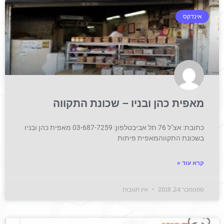
אינדקס
מאפית כהן ובניו – שכונת התקווה
כתובת: אצ"ל 76 תל אביבטלפון: 03-687-7259 מאפית כהן ובניו
בשכונת התקווהמאפית פיתות
קרא עוד »
ספטמבר 24, 2018
אין תגובות