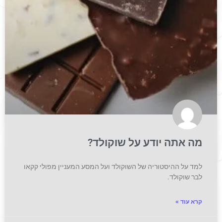
מה אתה יודע על שוקולד?
למד על ההיסטוריה של השוקולד ועל המסע המעניין מפולי קקאו
לבר שוקולד.
קרא עוד »