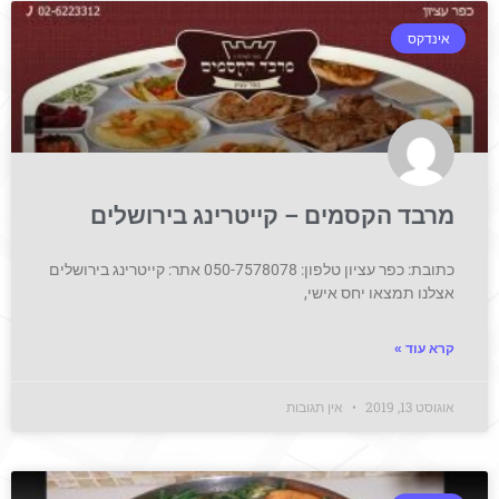
אינדקס
מרבד הקסמים – קייטרינג בירושלים
כתובת: כפר עציון טלפון: 050-7578078 אתר: קייטרינג בירושלים
אצלנו תמצאו יחס אישי,
קרא עוד »
אוגוסט 13, 2019
אין תגובות