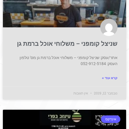
שניצל קומפני – משלוחי אוכל ברמת גן
אתר/עסק: שניצל קומפני – משלוחי אוכל ברמת גן מס' טלפון
העסק: 052-912-5184
קרא עוד »
נובמבר 12, 2019
אין תגובות
אינדקס