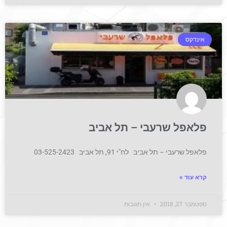
אינדקס
פלאפל שרעבי – תל אביב
פלאפל שרעבי – תל אביב לח"י 91, תל אביב 03-525-2423
קרא עוד »
ספטמבר 27, 2018
אין תגובות