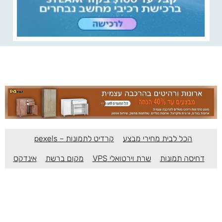
הכל לבית מחירי מבצע
קרדיט לתמונות – pexels
דחיסה תמונות
שרת וירטואלי VPS
מקום ברשת
אינדקס