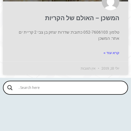
המשכן – האולם של הקריות
טלפון: 052-7606103 כתובת: שדרות יצחק בן צבי 2 קריית ים
אתר: המשכן
קרא עוד »
יולי 18, 2019
אין תגובות