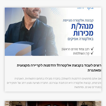
רוצים לעבוד בקבוצת אלקטרה? הזדמנות לקריירה מקצועית
ומאתגרת
אם אתם מחפשים הזדמנות להשתלב בחברה מובילה בתחום התשתיות, האנרגיה
והביטחון, קבוצת אלקטרה היא הכתובת עבורכם. החברה מציעה מגוון רחב של תפקידים
במגזרים שונים, ומחפשת