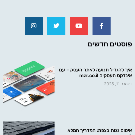
פוסטים חדשים
איך להגדיל תנועה לאתר העסק – עם
אינדקס העסקים mzr.co.il
דצמבר 11, 2025
איטום גגות בצפת: המדריך המלא