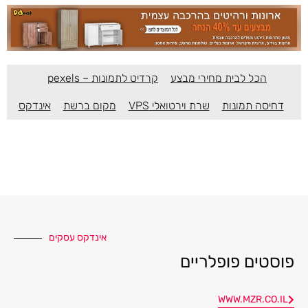
הכל לבית מחירי מבצע
קרדיט לתמונות – pexels
דחיסה תמונות
שרת וירטואלי VPS
מקום ברשת
אינדקס
אינדקס עסקים
פוסטים פופלריים
WWW.MZR.CO.IL