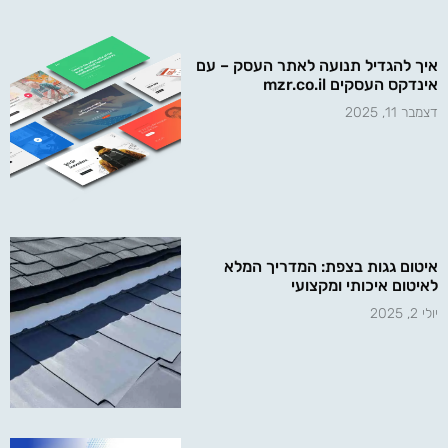
איך להגדיל תנועה לאתר העסק – עם
אינדקס העסקים mzr.co.il
דצמבר 11, 2025
איטום גגות בצפת: המדריך המלא
לאיטום איכותי ומקצועי
יולי 2, 2025