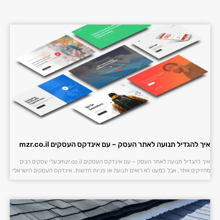
איך להגדיל תנועה לאתר העסק – עם אינדקס העסקים mzr.co.il
איך להגדיל תנועה לאתר העסק – עם אינדקס העסקים mzr.co.ilבעלי עסקים רבים
מחזיקים אתר, אבל כמעט לא רואים תנועה או פניות חדשות. אינדקס העסקים הישראלי