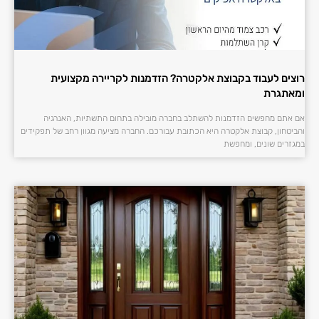
רוצים לעבוד בקבוצת אלקטרה? הזדמנות לקריירה מקצועית
ומאתגרת
אם אתם מחפשים הזדמנות להשתלב בחברה מובילה בתחום התשתיות, האנרגיה
והביטחון, קבוצת אלקטרה היא הכתובת עבורכם. החברה מציעה מגוון רחב של תפקידים
במגזרים שונים, ומחפשת