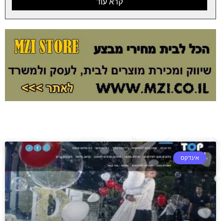
קרא עוד
אינדקס