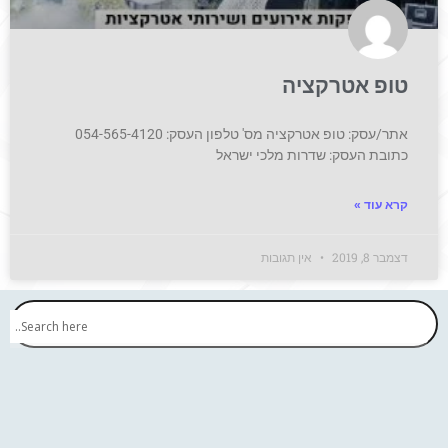
טופ אטרקציה
אתר/עסק: טופ אטרקציה מס' טלפון העסק: 054-565-4120
כתובת העסק: שדרות מלכי ישראל
קרא עוד »
דצמבר 8, 2019
אין תגובות