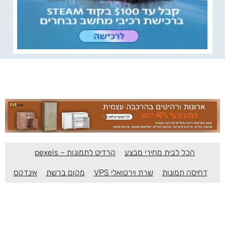
הכל לבית מחירי מבצע
קרדיט לתמונות – pexels
דחיסה תמונות
שרת וירטואלי VPS
מקום ברשת
אינדקס