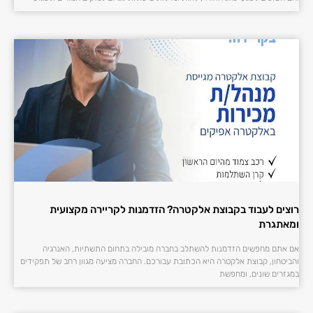
רוצים לעבוד בקבוצת אלקטרה? הזדמנות לקריירה מקצועית
ומאתגרת
אם אתם מחפשים הזדמנות להשתלב בחברה מובילה בתחום התשתיות, האנרגיה
והביטחון, קבוצת אלקטרה היא הכתובת עבורכם. החברה מציעה מגוון רחב של תפקידים
במגזרים שונים, ומחפשת