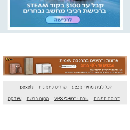
הכל לבית מחירי מבצע
קרדיט לתמונות – pexels
דחיסה תמונות
שרת וירטואלי VPS
מקום ברשת
אינדקס