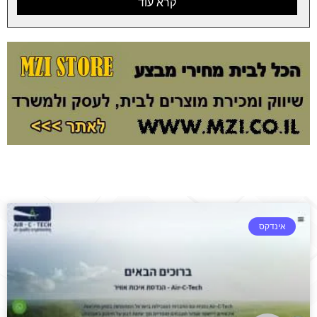
קרא עוד
אינדקס