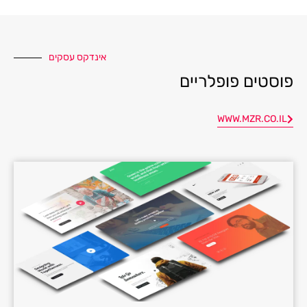
אינדקס עסקים
פוסטים פופלריים
WWW.MZR.CO.IL