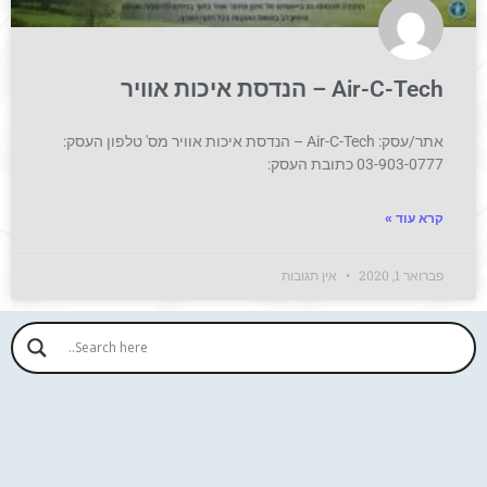
Air-C-Tech – הנדסת איכות אוויר
אתר/עסק: Air-C-Tech – הנדסת איכות אוויר מס' טלפון העסק:
03-903-0777 כתובת העסק:
קרא עוד »
פברואר 1, 2020
אין תגובות