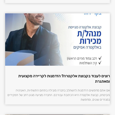
רוצים לעבוד בקבוצת אלקטרה? הזדמנות לקריירה מקצועית
ומאתגרת
אם אתם מחפשים הזדמנות להשתלב בחברה מובילה בתחום התשתיות, האנרגיה
והביטחון, קבוצת אלקטרה היא הכתובת עבורכם. החברה מציעה מגוון רחב של תפקידים
במגזרים שונים, ומחפשת