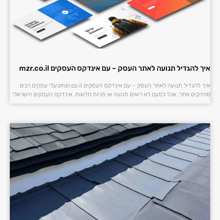
איך להגדיל תנועה לאתר העסק – עם אינדקס העסקים mzr.co.il
איך להגדיל תנועה לאתר העסק – עם אינדקס העסקים mzr.co.ilבעלי עסקים רבים
מחזיקים אתר, אבל כמעט לא רואים תנועה או פניות חדשות. אינדקס העסקים הישראלי