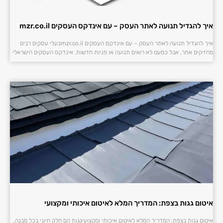
איך להגדיל תנועה לאתר העסק – עם אינדקס העסקים mzr.co.il
איך להגדיל תנועה לאתר העסק – עם אינדקס העסקים mzr.co.ilבעלי עסקים רבים
מחזיקים אתר, אבל כמעט לא רואים תנועה או פניות חדשות. אינדקס העסקים הישראלי
איטום גגות בצפת: המדריך המלא לאיטום איכותי ומקצועי
איטום גגות בצפת: המדריך המלא לאיטום איכותי ומקצועיגגות הם חלק חיוני בכל מבנה,