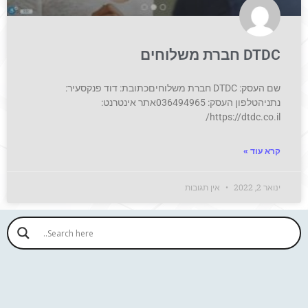
DTDC חברת משלוחים
שם העסק: DTDC חברת משלוחיםכתובת: דוד פנקסעיר:
נתניהטלפון העסק: 036494965אתר אינטרנט:
https://dtdc.co.il/
קרא עוד »
ינואר 2, 2022
אין תגובות