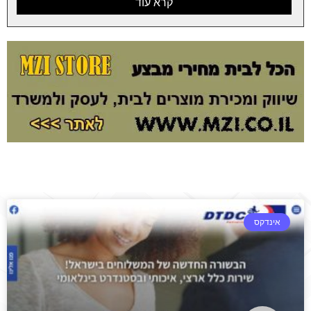
קרא עוד
אינדקס