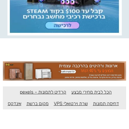
הכל לבית מחירי מבצע
קרדיט לתמונות – pexels
דחיסה תמונות
שרת וירטואלי VPS
מקום ברשת
אינדקס