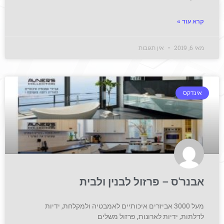
קרא עוד »
מאי 6, 2019
אין תגובות
אינדקס
אבנר'ס – פרזול לבנין ולבית
מעל 3000 אביזרים איכותיים לאמבטיה ולמקלחת, ידיות
לדלתות, ידיות לארונות, פרזול משלים