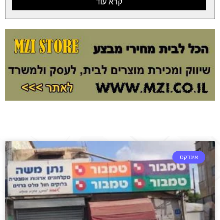
קרא עוד
אינדקס