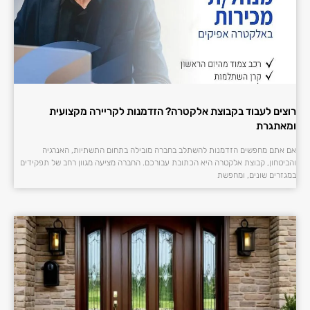
רוצים לעבוד בקבוצת אלקטרה? הזדמנות לקריירה מקצועית
ומאתגרת
אם אתם מחפשים הזדמנות להשתלב בחברה מובילה בתחום התשתיות, האנרגיה
והביטחון, קבוצת אלקטרה היא הכתובת עבורכם. החברה מציעה מגוון רחב של תפקידים
במגזרים שונים, ומחפשת