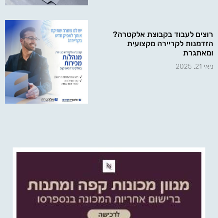
רוצים לעבוד בקבוצת אלקטרה?
הזדמנות לקריירה מקצועית
ומאתגרת
מאי 21, 2025