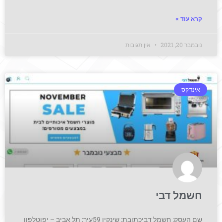
קרא עוד »
נובמבר 20, 2021
אין תגובות
אינדקס
חשמל דבי
שם העסק: חשמל דביכתובת: שינקין 59עיר: תל אביב – יפוטלפון