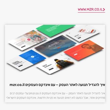
WWW.MZR.CO.IL
איך להגדיל תנועה לאתר העסק – עם אינדקס העסקים mzr.co.il
איך להגדיל תנועה לאתר העסק – עם אינדקס העסקים mzr.co.ilבעלי עסקים רבים
מחזיקים אתר, אבל כמעט לא רואים תנועה או פניות חדשות. אינדקס העסקים הישראלי