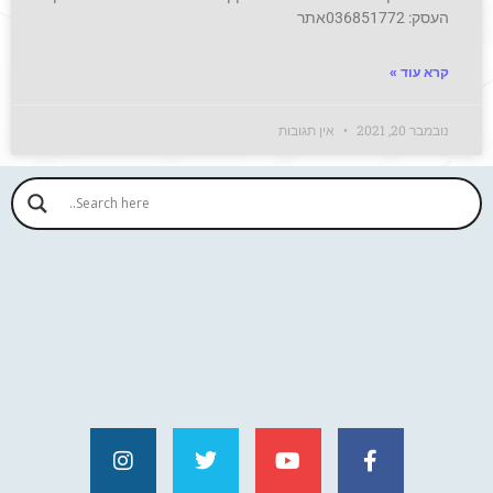
העסק: 036851772אתר
קרא עוד »
נובמבר 20, 2021
אין תגובות