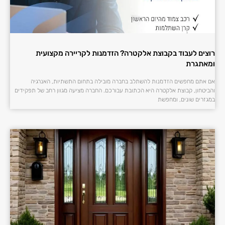
רוצים לעבוד בקבוצת אלקטרה? הזדמנות לקריירה מקצועית
ומאתגרת
אם אתם מחפשים הזדמנות להשתלב בחברה מובילה בתחום התשתיות, האנרגיה
והביטחון, קבוצת אלקטרה היא הכתובת עבורכם. החברה מציעה מגוון רחב של תפקידים
במגזרים שונים, ומחפשת