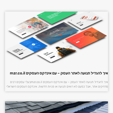
איך להגדיל תנועה לאתר העסק – עם אינדקס העסקים mzr.co.il
איך להגדיל תנועה לאתר העסק – עם אינדקס העסקים mzr.co.ilבעלי עסקים רבים
מחזיקים אתר, אבל כמעט לא רואים תנועה או פניות חדשות. אינדקס העסקים הישראלי