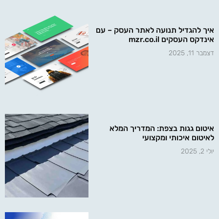
איך להגדיל תנועה לאתר העסק – עם
אינדקס העסקים mzr.co.il
דצמבר 11, 2025
איטום גגות בצפת: המדריך המלא
לאיטום איכותי ומקצועי
יולי 2, 2025