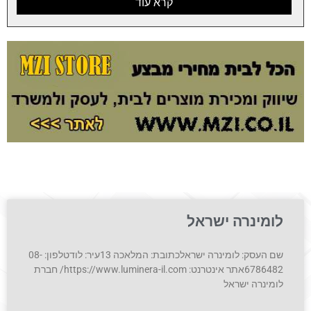
קרא עוד
לומינרה ישראל
שם העסק: לומינרה ישראלכתובת: המלאכה 13עיר: לודטלפון: 08-
6786482אתר אינטרנט: https://www.luminera-il.com/ חברת
לומינרה ישראל