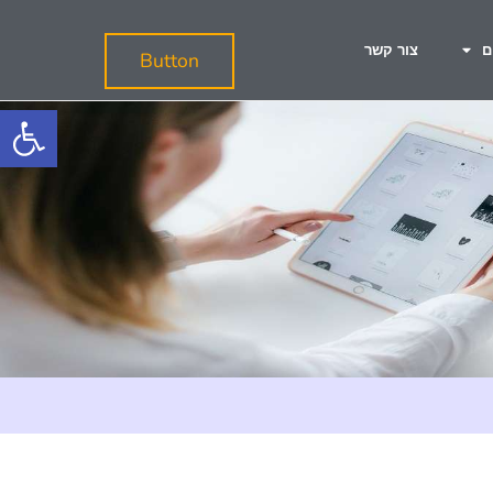
ם
צור קשר
Button
פתח