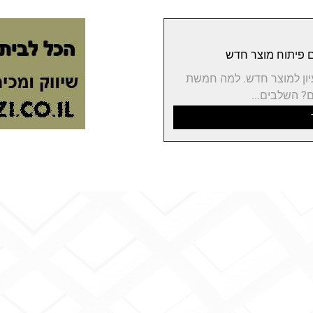
יון למוצר חדש. למה חמשת
? השלבים...