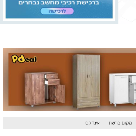
מקום ברשת
אינדקס