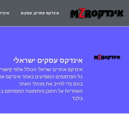
אינדקס אתרים, עסקים
אינדק
אינדקס עסקים ישראלי
אינדקס אתרים ישראלי הכולל אלפי קישורי
כל הפרסומים המופיעים באתר אינדקס אתר
בהם כדי לחייב את מנהלי האתר.
האחריות על התוכן והתמונות המפורסם ב
בלבד