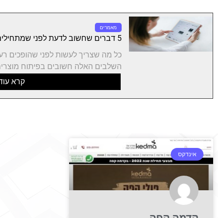
מאמרים
5 דברים שחשוב לדעת לפני שמתחילים פיתוח מוצר חדש
כל מה שצריך לעשות לפני שהופכים רע
השלבים האלה חשובים בפיתוח מוצרים
קרא עוד
אינדקס