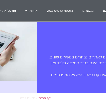
ס
מאמרים
הוספת כרטיס עסק
אודות
פורטל אתרי
ם לאתרים נבחרים בנושאים שונים.
ים הינם בגדר המלצה בלבד ואין
אינדקס באתר היא על המפרסמים
דף הבית
»
מכונת קפה