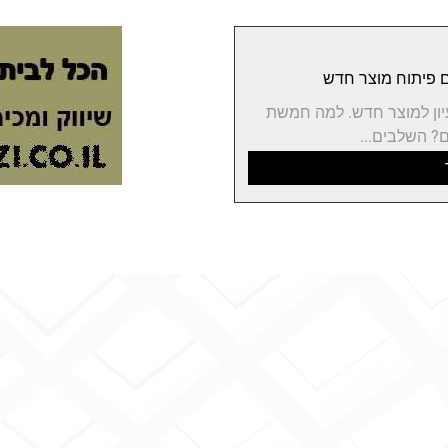
יון למוצר חדש. למה חמשת
? השלבים...