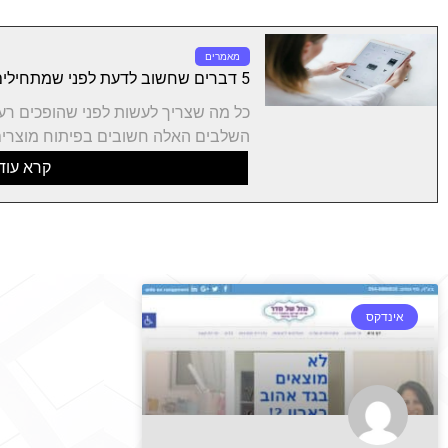
מאמרים
5 דברים שחשוב לדעת לפני שמתחילים פיתוח מוצר חדש
כל מה שצריך לעשות לפני שהופכים רע
השלבים האלה חשובים בפיתוח מוצרים
קרא עוד
אינדקס