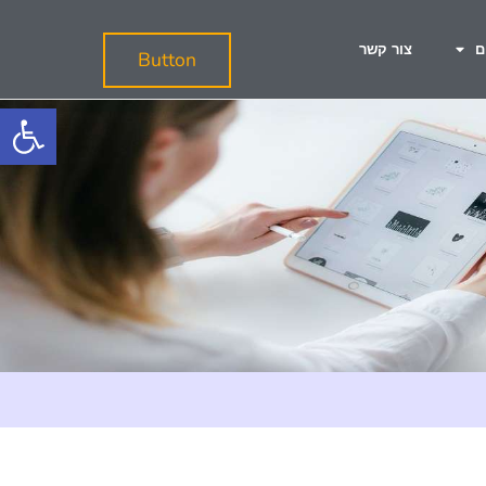
ם
צור קשר
Button
פתח