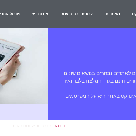
ס
מאמרים
הוספת כרטיס עסק
אודות
פורטל אתרי
ם לאתרים נבחרים בנושאים שונים.
ים הינם בגדר המלצה בלבד ואין
אינדקס באתר היא על המפרסמים
דף הבית
»
סידור ארונות בגדים