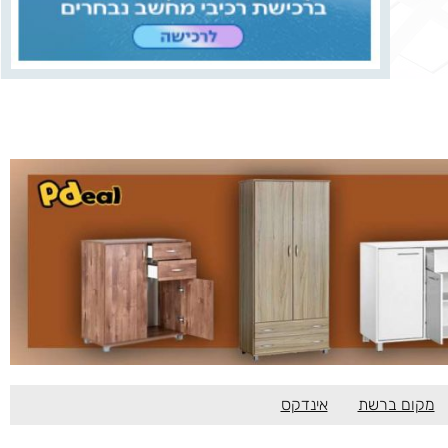
מקום ברשת
אינדקס