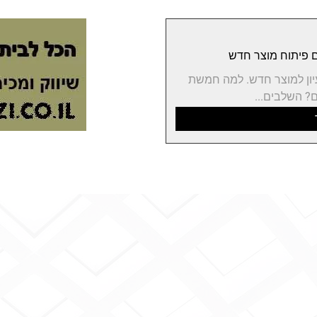
יון למוצר חדש. למה חמשת
? השלבים...