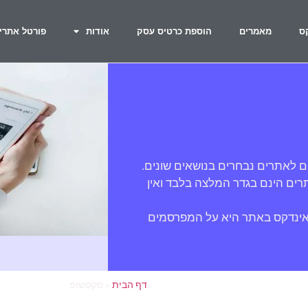
ס
מאמרים
הוספת כרטיס עסק
אודות
פורטל אתרי
ם לאתרים נבחרים בנושאים שונים.
ים הינם בגדר המלצה בלבד ואין
אינדקס באתר היא על המפרסמים
דף הבית
»
סקסשופ