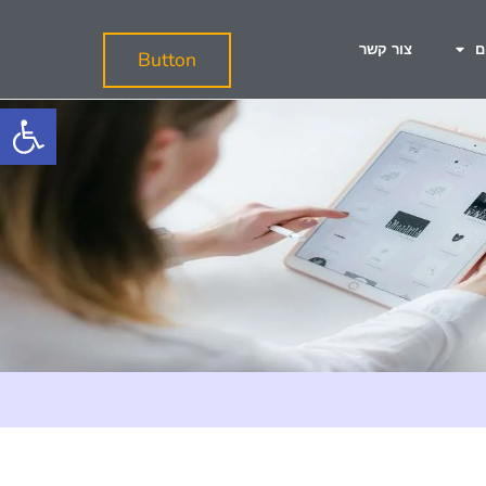
ם
צור קשר
Button
פתח