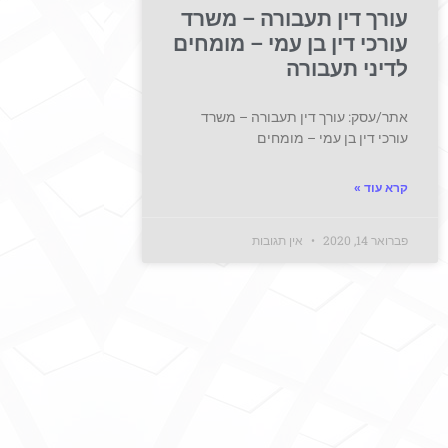
עורך דין תעבורה – משרד
עורכי דין בן עמי – מומחים
לדיני תעבורה
אתר/עסק: עורך דין תעבורה – משרד
עורכי דין בן עמי – מומחים
קרא עוד »
פברואר 14, 2020
אין תגובות