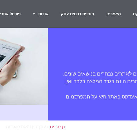
ס
מאמרים
הוספת כרטיס עסק
אודות
פורטל אתרי
ם לאתרים נבחרים בנושאים שונים.
ים הינם בגדר המלצה בלבד ואין
אינדקס באתר היא על המפרסמים
דף הבית
»
עורך דין נהיגה בשכרות