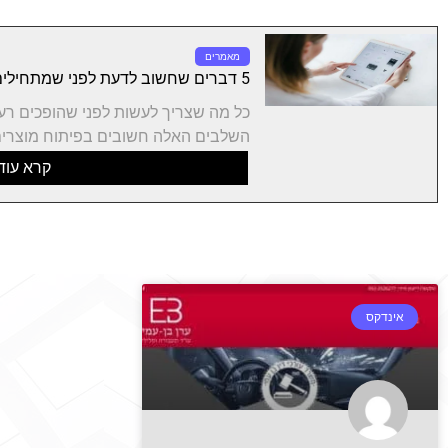
מאמרים
5 דברים שחשוב לדעת לפני שמתחילים פיתוח מוצר חדש
כל מה שצריך לעשות לפני שהופכים רע
השלבים האלה חשובים בפיתוח מוצרים
קרא עוד
אינדקס