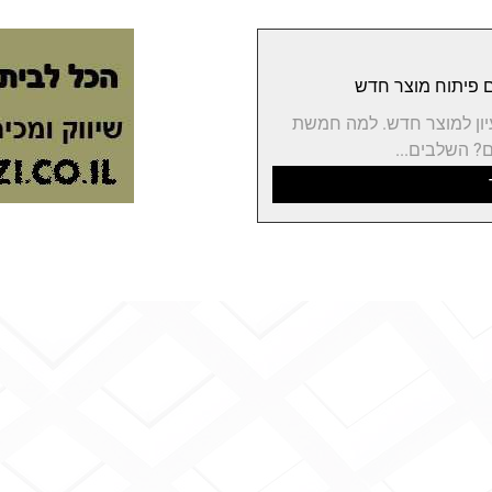
יון למוצר חדש. למה חמשת
? השלבים...