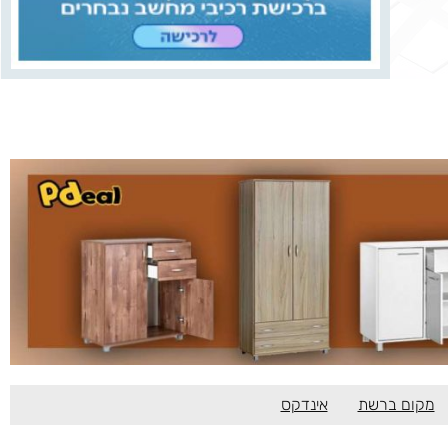
מקום ברשת
אינדקס