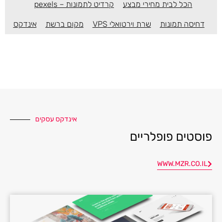
הכל לבית מחירי מבצע
קרדיט לתמונות – pexels
דחיסה תמונות
שרת וירטואלי VPS
מקום ברשת
אינדקס
אינדקס עסקים
פוסטים פופלריים
WWW.MZR.CO.IL