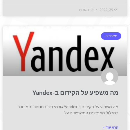
יולי 29, 2022
אין תגובות
מאמרים
מה משפיע על הקידום ב-Yandex
מה משפיע על הקידום ב-Yandex גורמי דירוג מסחרייםמדובר
במכלול מאפיינים המשפיעים על
קרא עוד »