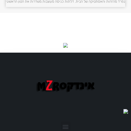
נפרד מהזהות והאסתטיקה של הבית. דלתות כניסה מעוצבות משדרות את הטון הראשוני