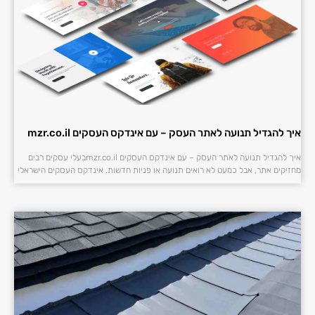
איך להגדיל תנועה לאתר העסק – עם אינדקס העסקים mzr.co.il
איך להגדיל תנועה לאתר העסק – עם אינדקס העסקים mzr.co.ilבעלי עסקים רבים
מחזיקים אתר, אבל כמעט לא רואים תנועה או פניות חדשות. אינדקס העסקים הישראלי