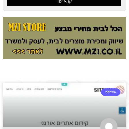
קרא עוד
אינדקס