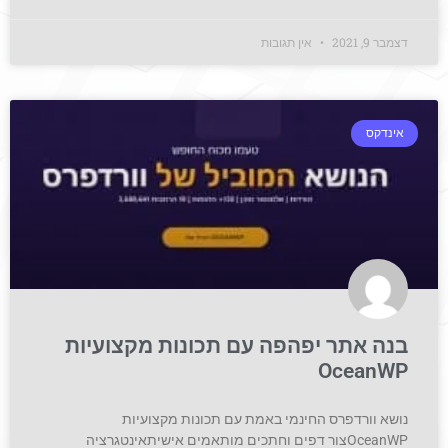
דצמבר 9, 2021
אין תגובות
אינדקס
בנה אתר יפהפה עם תכונות מקצועיות
OceanWP
נושא וורדפרס החינמי באמת עם תכונות מקצועיות
OceanWPצור דפים וחתכים מותאמים אישיתאינטגרציה