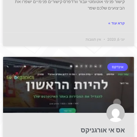
קישור פנימי אוטומטי עבור וורדפרס קישורים פנימיים ישפרו את
הביצועים שלכם שפר
קרא עוד »
יוני 6, 2020
אין תגובות
אינדקס
אס אי אורגניקס