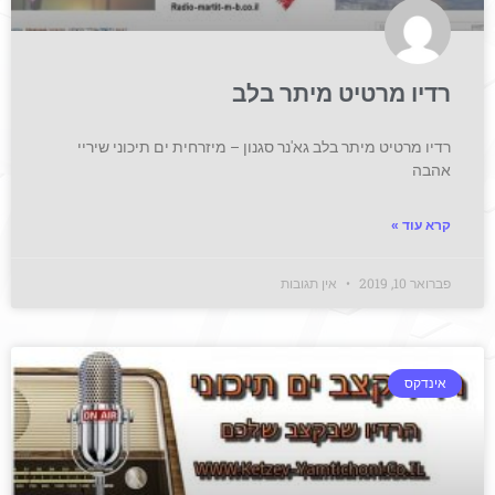
רדיו מרטיט מיתר בלב
רדיו מרטיט מיתר בלב גא'נר סגנון – מיזרחית ים תיכוני שיריי
אהבה
קרא עוד »
פברואר 10, 2019
אין תגובות
אינדקס