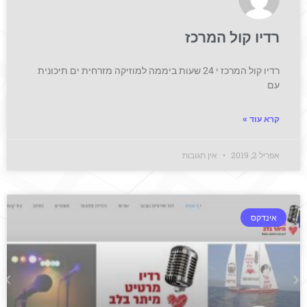
רדיו קול המרכז
רדיו קול המרכז י 24 שעות ביממה למוזיקה מזרחית ים תיכונית
עם
קרא עוד »
אפריל 2, 2019
אין תגובות
אינדקס