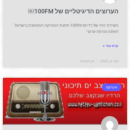
הערוצים הדיגיטליים של 100FM￼
השידור החי של רדיוס 100fm תחנת המוזיקה המואזנת בישראל
האזנה נעימה ערוצי
קרא עוד »
מאי 6, 2022
אין תגובות
אינדקס