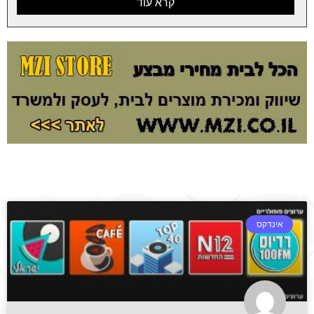
קרא עוד
אינדקס