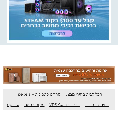
הכל לבית מחירי מבצע
קרדיט לתמונות – pexels
דחיסה תמונות
שרת וירטואלי VPS
מקום ברשת
אינדקס