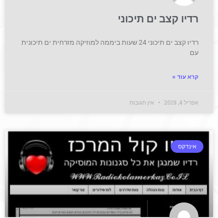
רדיו קצב ים תיכוני
רדיו קצב ים תיכוני 24 שעות ביממה למוזיקה מזרחית ים תיכונית
עם
קרא עוד »
אפריל 4, 2019
אין תגובות
אינדקס