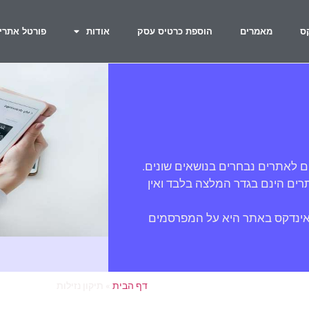
ס
מאמרים
הוספת כרטיס עסק
אודות
פורטל אתרי
ם לאתרים נבחרים בנושאים שונים.
ים הינם בגדר המלצה בלבד ואין
אינדקס באתר היא על המפרסמים
דף הבית
»
תיקון נזילות