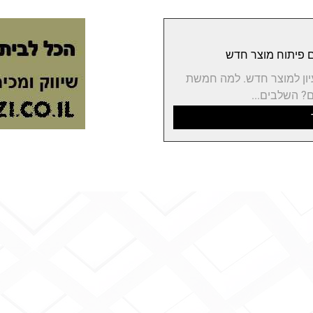
יון למוצר חדש. למה חמשת
? השלבים...