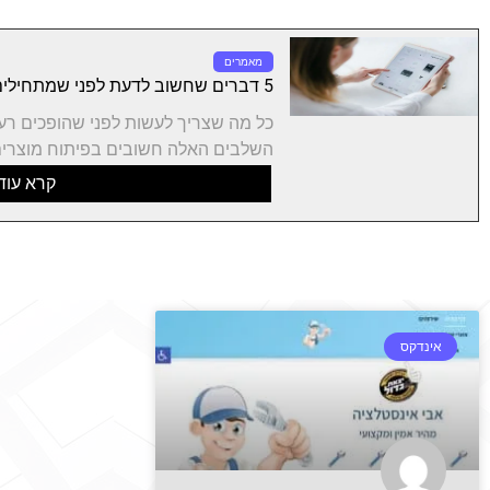
מאמרים
5 דברים שחשוב לדעת לפני שמתחילים פיתוח מוצר חדש
כל מה שצריך לעשות לפני שהופכים רע
השלבים האלה חשובים בפיתוח מוצרים
קרא עוד
אינדקס