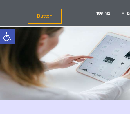
ם
צור קשר
Button
פתח