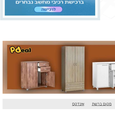
מקום ברשת
אינדקס