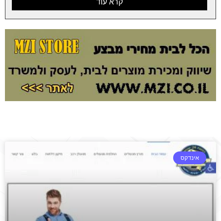
קרא עוד
אינדקס