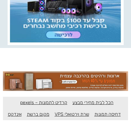
הכל לבית מחירי מבצע
קרדיט לתמונות – pexels
דחיסה תמונות
שרת וירטואלי VPS
מקום ברשת
אינדקס