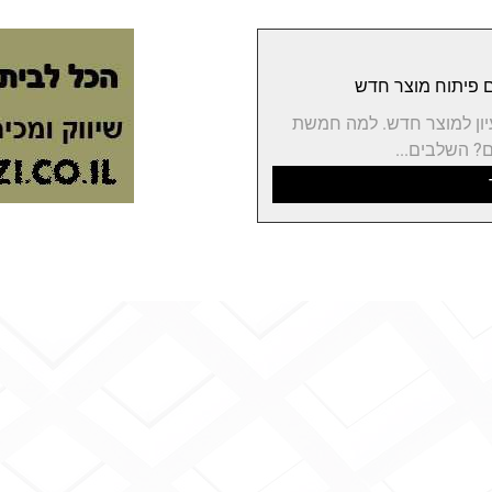
יון למוצר חדש. למה חמשת
? השלבים...