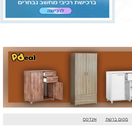
מקום ברשת
אינדקס