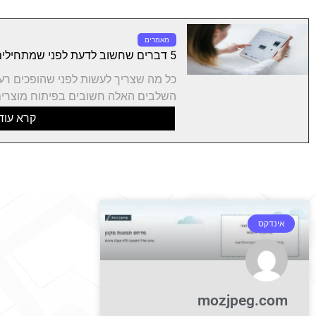
מאמרים
5 דברים שחשוב לדעת לפני שמתחילים פיתוח מוצר חדש
כל מה שצריך לעשות לפני שהופכים רע
השלבים האלה חשובים בפיתוח מוצרים
קרא עוד
אינדקס
mozjpeg.com