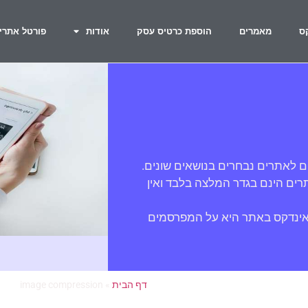
ס
מאמרים
הוספת כרטיס עסק
אודות
פורטל אתרי
ם לאתרים נבחרים בנושאים שונים.
ים הינם בגדר המלצה בלבד ואין
אינדקס באתר היא על המפרסמים
דף הבית
»
image compression