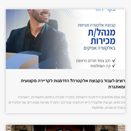
רוצים לעבוד בקבוצת אלקטרה? הזדמנות לקריירה מקצועית
ומאתגרת
אם אתם מחפשים הזדמנות להשתלב בחברה מובילה בתחום התשתיות, האנרגיה
והביטחון, קבוצת אלקטרה היא הכתובת עבורכם. החברה מציעה מגוון רחב של תפקידים
במגזרים שונים, ומחפשת