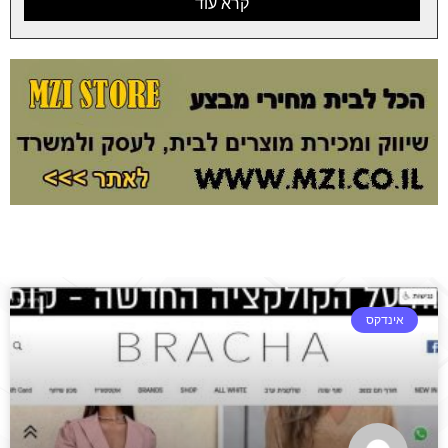
קרא עוד
אינדקס