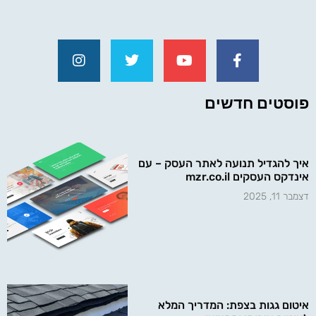
פוסטים חדשים
איך להגדיל תנועה לאתר העסק – עם
אינדקס העסקים mzr.co.il
דצמבר 11, 2025
איטום גגות בצפת: המדריך המלא