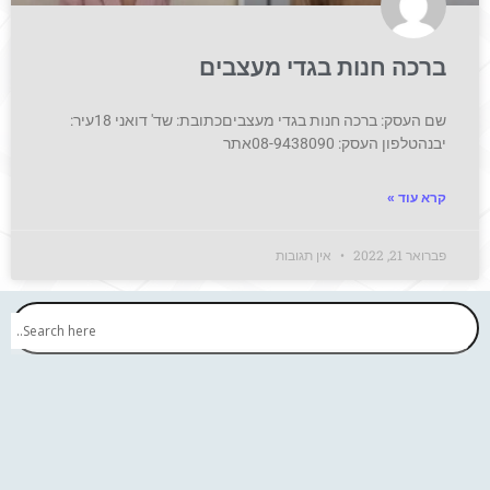
ברכה חנות בגדי מעצבים
שם העסק: ברכה חנות בגדי מעצביםכתובת: שד' דואני 18עיר:
יבנהטלפון העסק: 08-9438090אתר
קרא עוד »
פברואר 21, 2022
אין תגובות