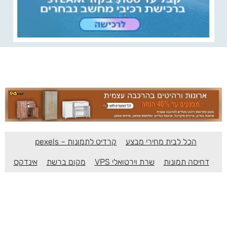
הכל לבית מחירי מבצע
קרדיט לתמונות – pexels
דחיסה תמונות
שרת וירטואלי VPS
מקום ברשת
אינדקס