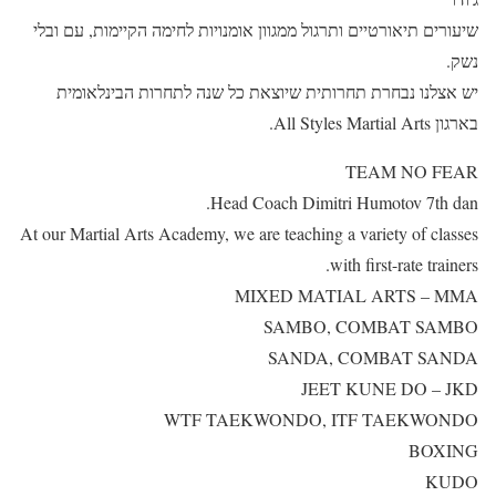
שיעורים תיאורטיים ותרגול ממגוון אומנויות לחימה הקיימות, עם ובלי
נשק.
יש אצלנו נבחרת תחרותית שיוצאת כל שנה לתחרות הבינלאומית
בארגון All Styles Martial Arts.
TEAM NO FEAR
Head Coach Dimitri Humotov 7th dan.
At our Martial Arts Academy, we are teaching a variety of classes
with first-rate trainers.
MIXED MATIAL ARTS – MMA
SAMBO, COMBAT SAMBO
SANDA, COMBAT SANDA
JEET KUNE DO – JKD
WTF TAEKWONDO, ITF TAEKWONDO
BOXING
KUDO