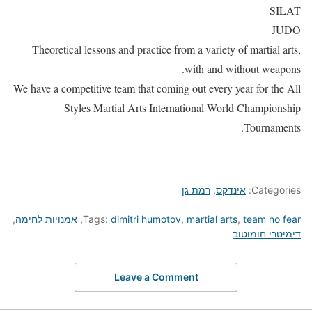
SILAT
JUDO
Theoretical lessons and practice from a variety of martial arts,
with and without weapons.
We have a competitive team that coming out every year for the All
Styles Martial Arts International World Championship
Tournaments.
Categories:
אינדקס
,
רמת גן
team no fear
,
martial arts
,
dimitri humotov
Tags:
,
אמנויות לחימה
,
דימיטרי חומוטוב
Leave a Comment