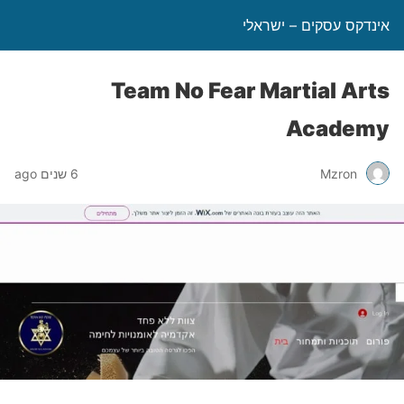
אינדקס עסקים – ישראלי
Team No Fear Martial Arts
Academy
Mzron
6 שנים ago