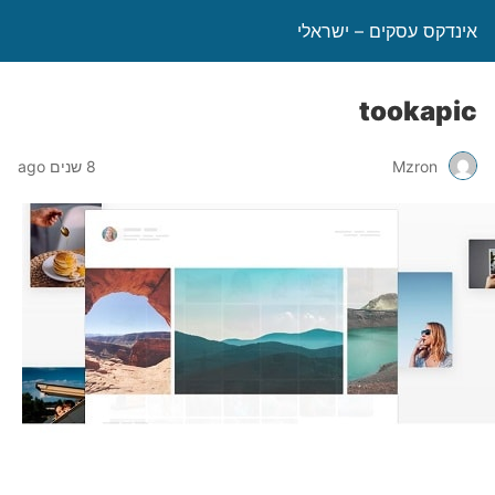
אינדקס עסקים – ישראלי
tookapic
Mzron
8 שנים ago