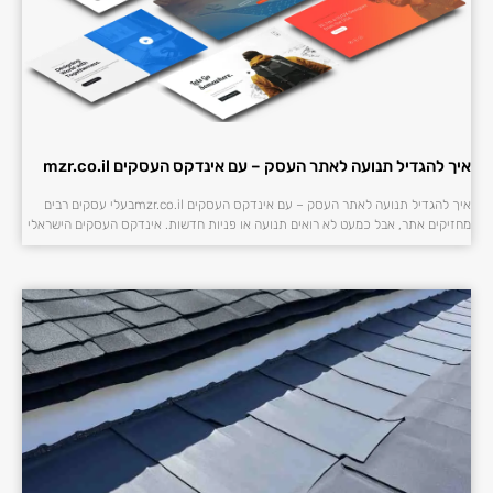
איך להגדיל תנועה לאתר העסק – עם אינדקס העסקים mzr.co.il
איך להגדיל תנועה לאתר העסק – עם אינדקס העסקים mzr.co.ilבעלי עסקים רבים
מחזיקים אתר, אבל כמעט לא רואים תנועה או פניות חדשות. אינדקס העסקים הישראלי