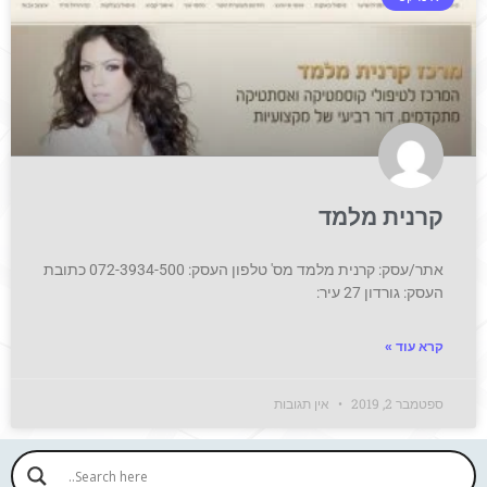
קרנית מלמד
אתר/עסק: קרנית מלמד מס' טלפון העסק: 072-3934-500 כתובת
העסק: גורדון 27 עיר:
קרא עוד »
ספטמבר 2, 2019
אין תגובות