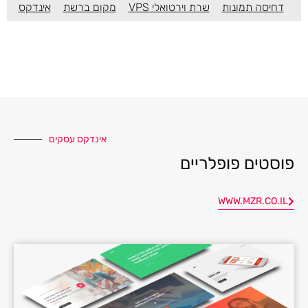
דחיסה תמונות
שרת וירטואלי VPS
מקום ברשת
אינדקס
אינדקס עסקים
פוסטים פופלריים
WWW.MZR.CO.IL