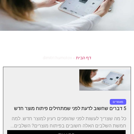
דף הבית
»
dimitri humotov
מאמרים
5 דברים שחשוב לדעת לפני שמתחילים פיתוח מוצר חדש
כל מה שצריך לעשות לפני שהופכים רעיון למוצר חדש. למה
חמשת השלבים האלה חשובים בפיתוח מוצרים? השלבים...