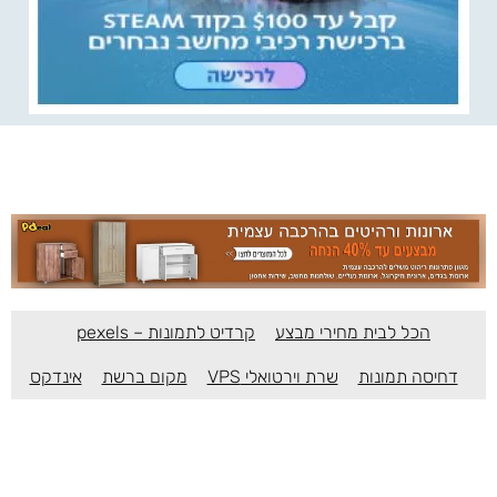
הכל לבית מחירי מבצע
קרדיט לתמונות – pexels
דחיסה תמונות
שרת וירטואלי VPS
מקום ברשת
אינדקס