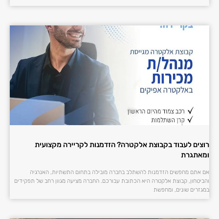
רוצים לעבוד בקבוצת אלקטרה? הזדמנות לקריירה מקצועית
ומאתגרת
אם אתם מחפשים הזדמנות להשתלב בחברה מובילה בתחום התשתיות, האנרגיה
והביטחון, קבוצת אלקטרה היא הכתובת עבורכם. החברה מציעה מגוון רחב של תפקידים
במגזרים שונים, ומחפשת