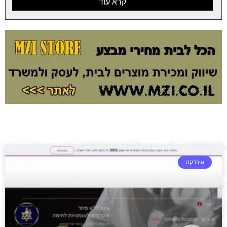
קרא עוד
אינדקס